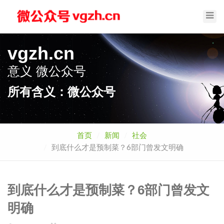
Toggl
Navig
vgzh.cn
意义
微公众号
所有含义：微公众号
首页
新闻
社会
到底什么才是预制菜？6部门曾发文明确
到底什么才是预制菜？6部门曾发文
明确