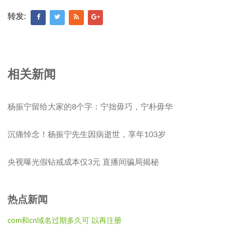
转发:
相关新闻
杨振宁留给大家的8个字：宁拙毋巧，宁朴毋华
沉痛悼念！杨振宁先生因病逝世，享年103岁
央视曝光假钻戒成本仅3元 直播间骗局揭秘
热点新闻
com和cn域名过期多久可 以再注册