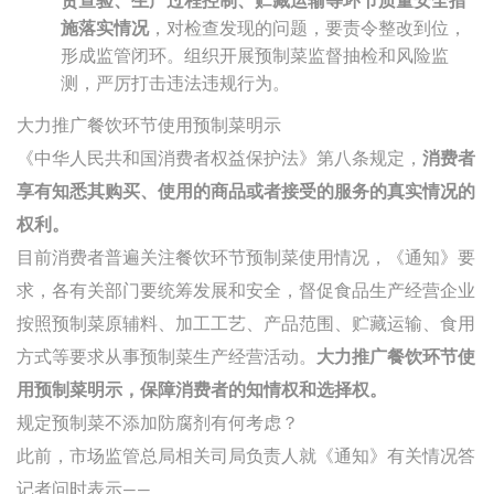
货查验、生产过程控制、贮藏运输等环节质量安全措
施落实情况
，对检查发现的问题，要责令整改到位，
形成监管闭环。组织开展预制菜监督抽检和风险监
测，严厉打击违法违规行为。
大力推广餐饮环节使用预制菜明示
《中华人民共和国消费者权益保护法》第八条规定，
消费者
享有知悉其购买、使用的商品或者接受的服务的真实情况的
权利。
目前消费者普遍关注餐饮环节预制菜使用情况，《通知》要
求，各有关部门要统筹发展和安全，督促食品生产经营企业
按照预制菜原辅料、加工工艺、产品范围、贮藏运输、食用
方式等要求从事预制菜生产经营活动。
大力推广餐饮环节使
用预制菜明示，保障消费者的知情权和选择权。
规定预制菜不添加防腐剂有何考虑？
此前，市场监管总局相关司局负责人就《通知》有关情况答
记者问时表示——