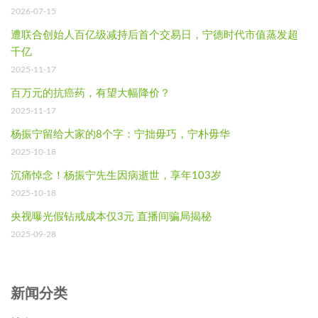
2026-07-15
遭联合创始人百亿级减持后首个交易日，宁德时代市值蒸发超
千亿
2025-11-17
百万元的抗癌药，有望大幅降价？
2025-11-17
杨振宁留给大家的8个字：宁拙毋巧，宁朴毋华
2025-10-18
沉痛悼念！杨振宁先生因病逝世，享年103岁
2025-10-18
央视曝光假钻戒成本仅3元 直播间骗局揭秘
2025-09-28
新闻分类