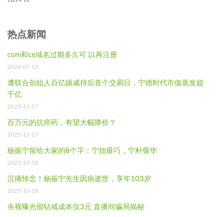
热点新闻
com和cn域名过期多久可 以再注册
2026-07-15
遭联合创始人百亿级减持后首个交易日，宁德时代市值蒸发超
千亿
2025-11-17
百万元的抗癌药，有望大幅降价？
2025-11-17
杨振宁留给大家的8个字：宁拙毋巧，宁朴毋华
2025-10-18
沉痛悼念！杨振宁先生因病逝世，享年103岁
2025-10-18
央视曝光假钻戒成本仅3元 直播间骗局揭秘