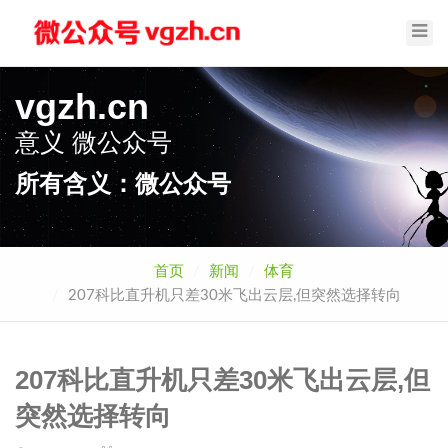
Toggl
Navig
vgzh.cn
意义
微公众号
所有含义：微公众号
首页
新闻
体育
207科比直升机只差30米飞出云层,但突然选择转向
207科比直升机只差30米飞出云层,但
突然选择转向