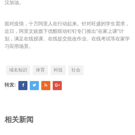
汉加油。
面对疫情，十万阿里人在行动起来。针对旺盛的学生需求，
近日，阿里文娱旗下优酷联动钉钉专门推出“在家上课”计
划，满足在线授课、在线提交批改作业、在线考试等在家学
习应用场景。
域名知识
体育
科技
社会
转发:
相关新闻