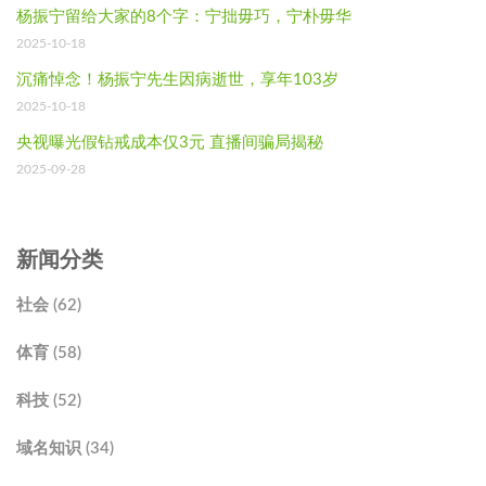
杨振宁留给大家的8个字：宁拙毋巧，宁朴毋华
2025-10-18
沉痛悼念！杨振宁先生因病逝世，享年103岁
2025-10-18
央视曝光假钻戒成本仅3元 直播间骗局揭秘
2025-09-28
新闻分类
社会 (62)
体育 (58)
科技 (52)
域名知识 (34)