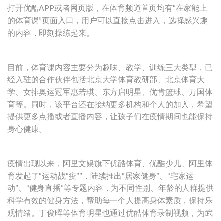
打开优酷APP或者网页版，在体育频道首页均有“在家能上
的体育课”页面入口，用户可以直接点击进入，选择感兴趣
的内容，即刻操练起来。
目前，体育课内容主要分为趣味、教学、训练三大类型，已
经入驻的合作伙伴包括北京大学体育教研部、北京体育大
学、女排奥运冠军惠若琪、东方启明星、优肯篮球、万国体
育等。同时，该平台还在接纳更多机构和个人的加入，希望
提供更多点播或者直播内容，让孩子们在疫情期间也能保持
身心健康。
疫情出现以来，阿里文娱旗下优酷体育、优酷少儿、阿里体
育发起了“运动战“疫””，陆续推出“居家健身”、“宅家运
动”、“健身直播”等专题内容，为不同性别、年龄的人群提供
科学有效的健身方法，帮助每一个人提高身体素质，保持乐
观情绪。丁俊晖等体育明星也通过优酷体育录制视频，为武